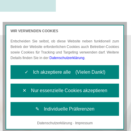
WIR VERWENDEN COOKIES
Entscheiden Sie selbst, ob diese Website neben funktionell zum
AKTUELLES
KARRIERE
Betrieb der Website erforderlichen Cookies auch Betreiber-Cookies
sowie Cookies für Tracking und Targeting verwenden darf. Weitere
Details finden Sie in der
Datenschutzerklärung
.
✓ Ich akzeptiere alle (Vielen Dank!)
✕ Nur essenzielle Cookies akzeptieren
✎ Individuelle Präferenzen
Datenschutzerklärung
·
Impressum
Notwendige Cookies